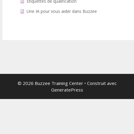
Étiquettes de qualification
Une IA pour vous aider dans Buzzee
© 2026 Buzzee Training Center
• Construit avec
GeneratePress