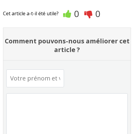
0
0
Cet article a-t-il été utile?
Comment pouvons-nous améliorer cet
article ?