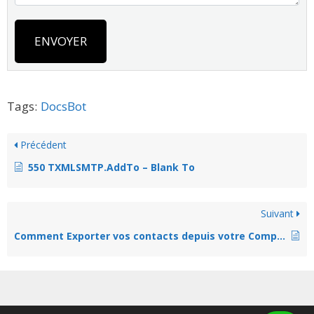
ENVOYER
Tags:
DocsBot
Précédent
550 TXMLSMTP.AddTo – Blank To
Suivant
Comment Exporter vos contacts depuis votre Compte Gmail ?