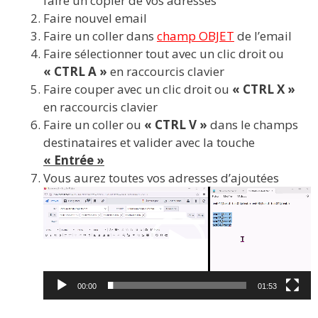
faire un copier de vos adresses
Faire nouvel email
Faire un coller dans
champ OBJET
de l’email
Faire sélectionner tout avec un clic droit ou
« CTRL A »
en raccourcis clavier
Faire couper avec un clic droit ou
« CTRL X »
en raccourcis clavier
Faire un coller ou
« CTRL V »
dans le champs
destinataires et valider avec la touche
« Entrée »
Vous aurez toutes vos adresses d’ajoutées
Lecteur
vidéo
00:00
01:53