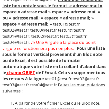
liste horizontale sous le format « adresse mail »
espace « adresse mail » espace « adresse mail »…
ou « adresse mail; » espace « adresse mail; »
espace « adresse mail; »
test01@test.fr
test02@test.fr test03@test.fr test04@test.fr
test01@test.fr; test02@test.fr; test03@test.fr;
test04@test.fr;
/!\ Une Virgule à la place du point
virgule ne fonctionnera pas non plus.
Pour une liste
sous le format vertical provenant d’un Bloc note
ou de Excel, il est possible de formater
automatique votre liste en la collant d’abord dans
le
champ OBJET
de l’Email. Cela va supprimer tous
les retours à la ligne
test01@test.fr test02@test.fr
test03@test.fr test04@test.fr
Faites les manipulations
suivantes :
A partir de votre fichier Excel ou le Bloc note,