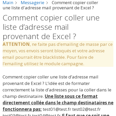
Main
Messagerie
Comment copier coller
une liste d'adresse mail provenant de Excel ?
Comment copier coller une
liste d’adresse mail
provenant de Excel ?
ATTENTION
, ne faite pas d’emailing de masse par ce
moyen, vos envois seront bloqués et votre adresse
email pourrait être blacklistée. Pour faire de
l’emailing utilisez le module campagne.
Comment copier coller une liste d’adresse mail
provenant de Excel ? L’idée est de formater
correctement la liste d’adresses pour la coller dans le
champ destinataire.
Une liste sous ce format
directement collée dans le champ destinataires ne
fonctionnera pas:
test01@test.fr test02@test.fr
test03@test.fr test04@test.fr
Il faut que ce soit une