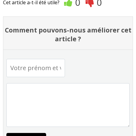
0
0
Cet article a-t-il été utile?
Comment pouvons-nous améliorer cet
article ?