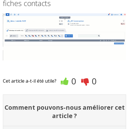
fiches contacts
0
0
Cet article a-t-il été utile?
Comment pouvons-nous améliorer cet
article ?