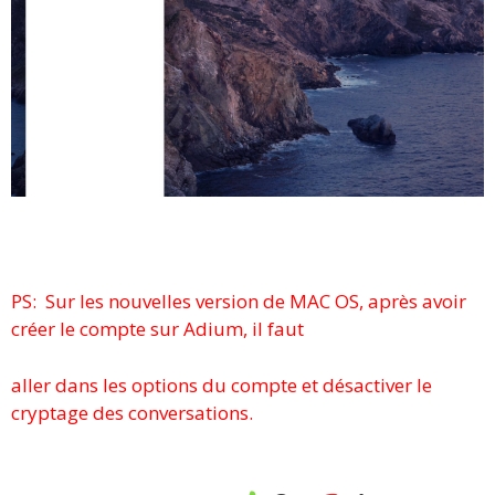
PS: Sur les nouvelles version de MAC OS, après avoir
créer le compte sur Adium, il faut
aller dans les options du compte et désactiver le
cryptage des conversations.