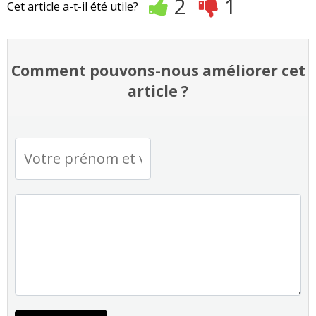
2
1
Cet article a-t-il été utile?
Comment pouvons-nous améliorer cet
article ?