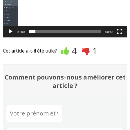
00:00
00:43
4
1
Cet article a-t-il été utile?
Comment pouvons-nous améliorer cet
article ?