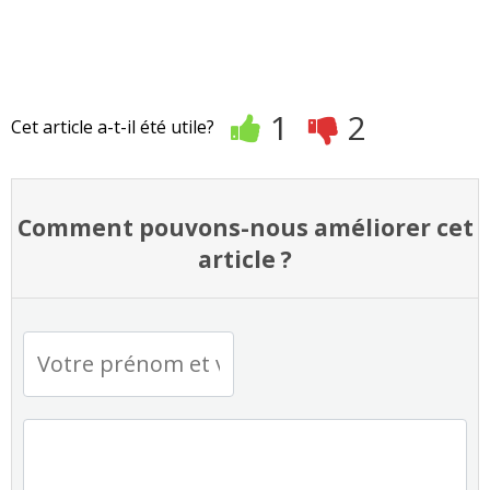
1
2
Cet article a-t-il été utile?
Comment pouvons-nous améliorer cet
article ?