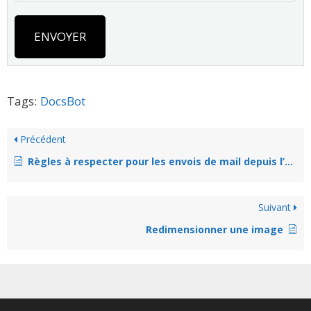
ENVOYER
Tags:
DocsBot
Précédent
Règles à respecter pour les envois de mail depuis l’extérieur de Buzzee – code 553
Suivant
Redimensionner une image