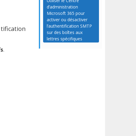
Utiliser le Centre
d’administration
Microsoft 365 pour
activer ou désactiver
l’authentification SMTP
tification
sur des boîtes aux
lettres spécifiques
fs
.