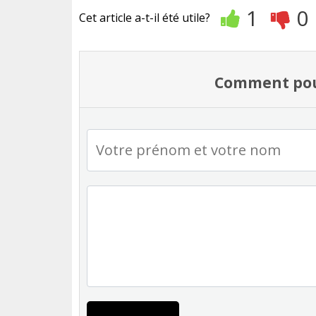
1
0
Cet article a-t-il été utile?
Comment pouv