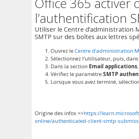
Office 365 activer 
l’authentification
Utiliser le Centre d’administration 
SMTP sur des boîtes aux lettres spé
Ouvrez le
Centre d’administration M
Sélectionnez l’utilisateur, puis, dan
Dans la section
Email applications
Vérifiez le paramètre
SMTP authent
Lorsque vous avez terminé, sélecti
Origine des infos =>
https://learn.microso
online/authenticated-client-smtp-submiss