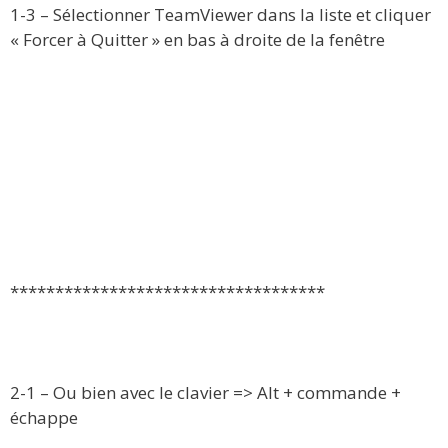
1-3 – Sélectionner TeamViewer dans la liste et cliquer
« Forcer à Quitter » en bas à droite de la fenêtre
***********************************
2-1 – Ou bien avec le clavier => Alt + commande +
échappe