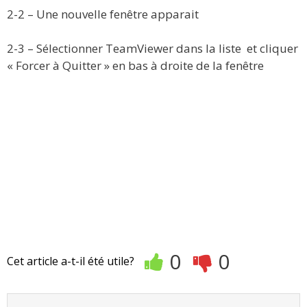
2-2 – Une nouvelle fenêtre apparait
2-3 – Sélectionner TeamViewer dans la liste et cliquer
« Forcer à Quitter » en bas à droite de la fenêtre
0
0
Cet article a-t-il été utile?