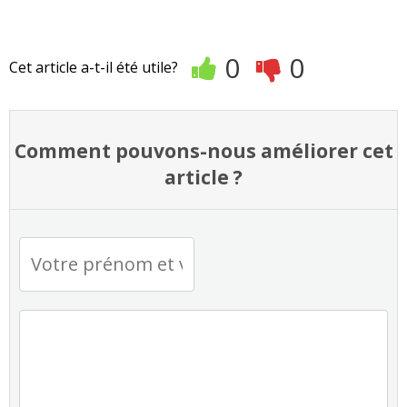
0
0
Cet article a-t-il été utile?
Comment pouvons-nous améliorer cet
article ?