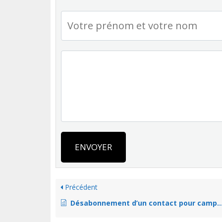
ENVOYER
Précédent
Désabonnement d’un contact pour campagne d’emailing