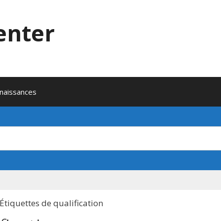
enter
naissances
Étiquettes de qualification