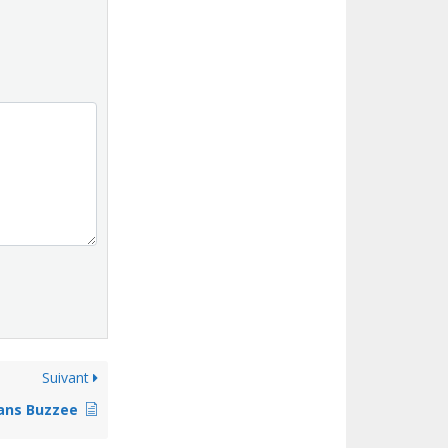
Suivant
dans Buzzee