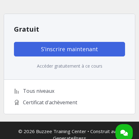
Gratuit
S’inscrire maintenant
Accéder gratuitement à ce cours
Tous niveaux
Certificat d'achèvement
© 2026 Buzzee Training Center
• Construit avec
GeneratePress