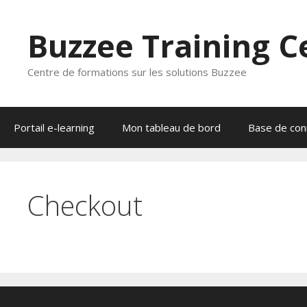
Aller
au
Buzzee Training C
contenu
Centre de formations sur les solutions Buzzee
Portail e-learning
Mon tableau de bord
Base de con
Checkout