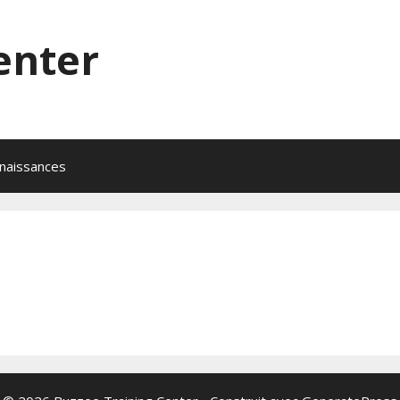
enter
naissances